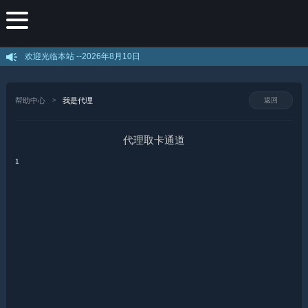
欢迎光临本站 --
2026年8月10日
帮助中心
我是代理
返回
代理取卡通道
1