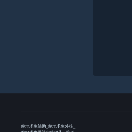
绝地求生辅助_绝地求生外挂_